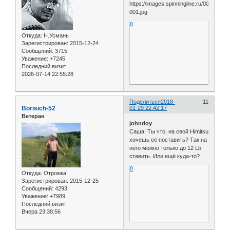
0
Откуда:
Н.Усмань
Зарегистрирован
: 2015-12-24
Сообщений:
3715
Уважение:
+7245
Последний визит:
2026-07-14 22:55:28
Поделиться
2018-
11
Borisich-52
01-29 22:42:17
Ветеран
johndoy
Саша! Ты что, на свой Himitsu
хочешь её поставить? Так на
него можно только до 12 Lb
ставить. Или ещё куда-то?
0
Откуда:
Отрожка
Зарегистрирован
: 2015-12-25
Сообщений:
4293
Уважение:
+7989
Последний визит:
Вчера 23:38:56