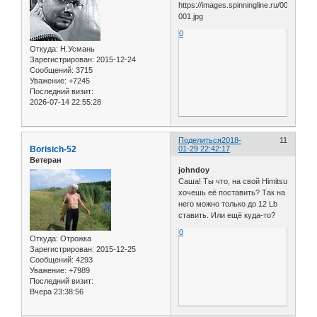
0
Откуда:
Н.Усмань
Зарегистрирован
: 2015-12-24
Сообщений:
3715
Уважение:
+7245
Последний визит:
2026-07-14 22:55:28
Поделиться
2018-
11
Borisich-52
01-29 22:42:17
Ветеран
johndoy
Саша! Ты что, на свой Himitsu
хочешь её поставить? Так на
него можно только до 12 Lb
ставить. Или ещё куда-то?
0
Откуда:
Отрожка
Зарегистрирован
: 2015-12-25
Сообщений:
4293
Уважение:
+7989
Последний визит:
Вчера 23:38:56