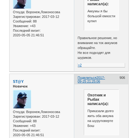
написал(а):
Аккумы я бы
Откуда:
Воронеж,Ломоносова
большой емкости
Зарегистрирован
: 2017-03-12
купил
Сообщений:
88
Уважение:
+43
Последний визит:
2020-05-05 21:46:51
Правильное решение, но
внимание на ток аккумов
обращайте.
Не все подходят для
шуриков.
+2
Поделиться
2017-
906
ST@Y
09-25 21:25:06
Новичок
Охотник и
Рыбак
написал(а):
Приказали долго
Откуда:
Воронеж,Ломоносова
жить оба аккума
Зарегистрирован
: 2017-03-12
на шуруповерте
Сообщений:
88
Бош
Уважение:
+43
Последний визит:
2020-05-05 21:46:51