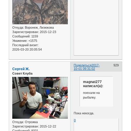
Откуда:
Воронеж, Лизюкова
Зарегистрирован
: 2015-12-23
Сообщений:
1159
Уважение:
+1575
Последний визит:
2026-03-20 20:05:54
Поделиться
2017-
929
Сергей Ж.
10-01 09:31:02
Совет Клуба
magnat277
написал(а):
поехали на
рыбалку.
Пока некогда.
0
Откуда:
Отрожка
Зарегистрирован
: 2015-12-22
Сообщений:
9331