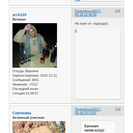
Поделиться
2017-
121
arck120
03-18 22:48:38
Ветеран
Ни хрен се подходи))
0
Откуда:
Воронеж
Зарегистрирован
: 2015-12-21
Сообщений:
6841
Уважение:
+7212
Последний визит:
Сегодня 01:06:57
Поделиться
2017-
122
Сергеевна
03-18 23:13:07
Активный участник
Евгенич
написал(а):