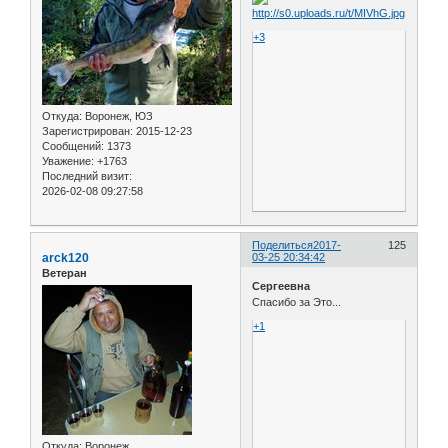
+3
Откуда:
Воронеж, ЮЗ
Зарегистрирован
: 2015-12-23
Сообщений:
1373
Уважение:
+1763
Последний визит:
2026-02-08 09:27:58
Поделиться
2017-
125
arck120
03-25 20:34:42
Ветеран
Сергеевна
Спасибо за Это...
+1
Откуда:
Воронеж