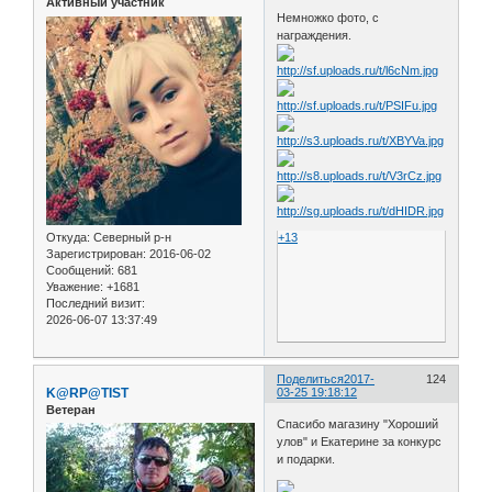
Активный участник
Немножко фото, с
награждения.
Откуда:
Северный р-н
+13
Зарегистрирован
: 2016-06-02
Сообщений:
681
Уважение:
+1681
Последний визит:
2026-06-07 13:37:49
Поделиться
2017-
124
K@RP@TIST
03-25 19:18:12
Ветеран
Спасибо магазину "Хороший
улов" и Екатерине за конкурс
и подарки.