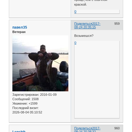
краской.
0
Поделиться
2017-
959
павел35
08-24 20:35:15
Ветеран
Возьмешся?
0
Зарегистрирован
: 2016-01-09
Сообщений:
1508
Уважение:
+1599
Последний визит:
2026-08-04 05:10:52
Поделиться
2017-
960
08-24 20:38:32