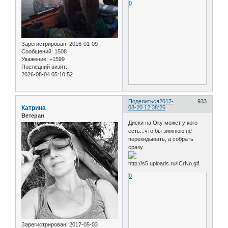
0
Зарегистрирован
: 2016-01-09
Сообщений:
1508
Уважение:
+1599
Последний визит:
2026-08-04 05:10:52
Поделиться
2017-
933
Катрина
08-20 12:38:26
Ветеран
Диски на Оку может у кого
есть...что бы зимнюю не
перекидывать, а собрать
сразу.
0
Зарегистрирован
: 2017-05-03