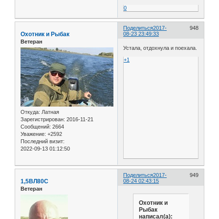
0
Поделиться
2017-
948
Охотник и Рыбак
08-23 23:49:33
Ветеран
Устала, отдохнула и поехала.
+1
Откуда:
Латная
Зарегистрирован
: 2016-11-21
Сообщений:
2664
Уважение:
+2592
Последний визит:
2022-09-13 01:12:50
Поделиться
2017-
949
1,5ВЛ80С
08-24 02:43:15
Ветеран
Охотник и
Рыбак
написал(а):