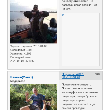
по цвету отличаются. На
разборах искал рваные, нет
ничего.
0
Зарегистрирован
: 2016-01-09
Сообщений:
1508
Уважение:
+1599
Последний визит:
2026-08-04 05:10:52
Поделиться
2017-
940
Иваныч(Фанат)
08-21 13:34:40
Модератор
Продолжение следует....
После того как отказала
вискомуфта и после замены
радиатора, теперь бульки в
радиаторе, короче
надвигается снятие ГБЦ и
замена прокладки.