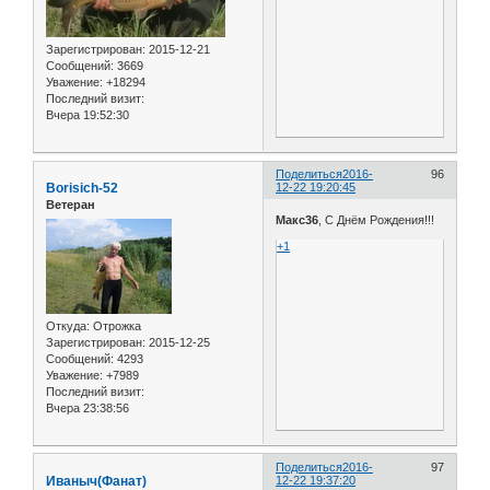
Зарегистрирован
: 2015-12-21
Сообщений:
3669
Уважение:
+18294
Последний визит:
Вчера 19:52:30
Поделиться
2016-
96
Borisich-52
12-22 19:20:45
Ветеран
Макс36
, С Днём Рождения!!!
+1
Откуда:
Отрожка
Зарегистрирован
: 2015-12-25
Сообщений:
4293
Уважение:
+7989
Последний визит:
Вчера 23:38:56
Поделиться
2016-
97
Иваныч(Фанат)
12-22 19:37:20