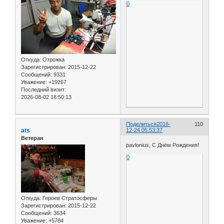
0
Откуда:
Отрожка
Зарегистрирован
: 2015-12-22
Сообщений:
9331
Уважение:
+19267
Последний визит:
2026-08-02 18:50:13
Поделиться
2016-
110
ats
12-24 05:53:37
Ветеран
pavlonius, С Днём Рождения!
0
Откуда:
Героев Стратосферы
Зарегистрирован
: 2015-12-22
Сообщений:
3634
Уважение:
+5784