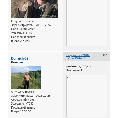
Откуда:
Н.Усмань
Зарегистрирован
: 2015-12-24
Сообщений:
3402
Уважение:
+7463
Последний визит:
Вчера 22:37:28
Поделиться
2016-
117
Borisich-52
12-24 13:44:11
Ветеран
pavlonius,
С Днём
Рождения!!!
0
Откуда:
Отрожка
Зарегистрирован
: 2015-12-25
Сообщений:
4293
Уважение:
+7989
Последний визит:
Вчера 23:38:56