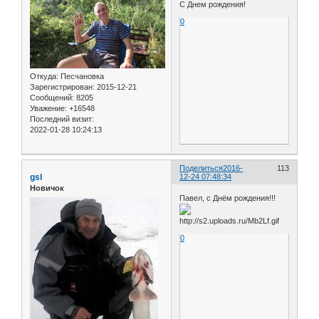
С Днем рождения!
0
Откуда:
Песчановка
Зарегистрирован
: 2015-12-21
Сообщений:
8205
Уважение:
+16548
Последний визит:
2022-01-28 10:24:13
Поделиться
2016-
113
gsl
12-24 07:48:34
Новичок
Павел, с Днём рождения!!!
0