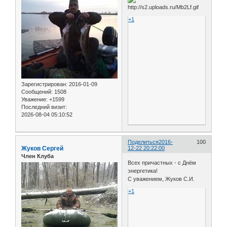
+1
Зарегистрирован
: 2016-01-09
Сообщений:
1508
Уважение:
+1599
Последний визит:
2026-08-04 05:10:52
Поделиться
2016-
100
Жуков Сергей
12-22 20:22:00
Член Клуба
Всех причастных - с Днём
энергетика!
С уважением, Жуков С.И.
+1