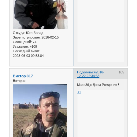
Откуда:
Юго-Запад
Зарегистрирован
: 2016-02-15
Сообщений:
74
Уважение:
+109
Последний визит:
2023-06-03 09:53:04
Поделиться
2016-
105
Виктор 817
12-22 22:34:53
Ветеран
Makc36,с Днем Рождения !
+1