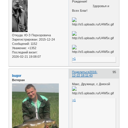
Рождения!
Здоровья и
Всех Благ!
Откуда:
Ю-З Перхоровича
Зарегистрирован
: 2015-12-24
Сообщений:
1152
Уважение:
+1352
Последний визит:
2026-02-21 19:08:07
+1
Поделиться
2016-
95
bugor
12-22 18:11:43
Ветеран
Макс, Дружище, с Днюхой
+1