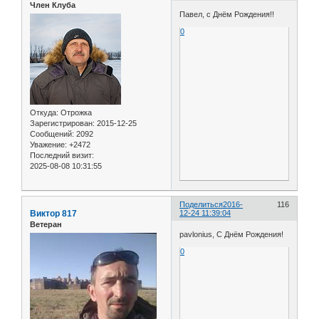
Член Клуба
Павел, с Днём Рождения!!
0
Откуда:
Отрожка
Зарегистрирован
: 2015-12-25
Сообщений:
2092
Уважение:
+2472
Последний визит:
2025-08-08 10:31:55
Поделиться
2016-
116
Виктор 817
12-24 11:39:04
Ветеран
pavlonius, С Днём Рождения!
0