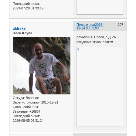
Последний визит:
2023-07-20 01:33:19
Поделиться
2016-
107
aldreks
12-24 00:52:03
Член Клуба
pavlonius
, Павел, с Днём
рождения!!!Всех благ!!!!
0
Откуда:
Воронеж
Зарегистрирован
: 2015-12-21
Сообщений:
5241
Уважение:
+16887
Последний визит:
2026-08-05 06:31:24