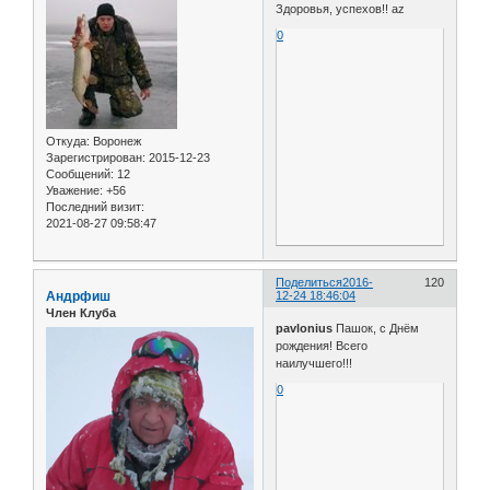
Здоровья, успехов!! az
0
Откуда:
Воронеж
Зарегистрирован
: 2015-12-23
Сообщений:
12
Уважение:
+56
Последний визит:
2021-08-27 09:58:47
Поделиться
2016-
120
Андрфиш
12-24 18:46:04
Член Клуба
pavlonius
Пашок, с Днём
рождения! Всего
наилучшего!!!
0