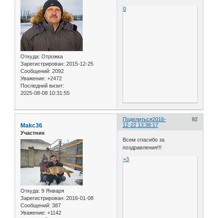
0
Откуда:
Отрожка
Зарегистрирован
: 2015-12-25
Сообщений:
2092
Уважение:
+2472
Последний визит:
2025-08-08 10:31:55
Поделиться
2016-
92
Makc36
12-22 13:38:17
Участник
Всем спасибо за
поздравления!!!
+3
Откуда:
9 Января
Зарегистрирован
: 2016-01-08
Сообщений:
387
Уважение:
+1142