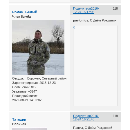
Поделиться
2016-
118
Роман_Белый
12-24 15:17:05
Член Клуба
pavlonius
, С Днём Рождения!
0
Откуда:
г. Воронеж, Северный район
Зарегистрирован
: 2015-12-23
Сообщений:
812
Уважение:
+3247
Последний визит:
2022-08-21 14:52:02
Поделиться
2016-
119
Татохин
12-24 16:21:45
Новичок
Пашка, С Днём Рождения!