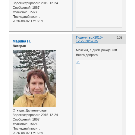
Зарегистрирован
: 2015-12-24
Сообщений:
1867
Уважение:
+5680
Последний визит:
2026-08-02 17:16:59
Поделиться
2016-
102
Марина Н.
12-22 20:57:35
Ветеран
Максим, с днем рождения!
Всего доброго!
+1
Откуда:
Дальние сады
Зарегистрирован
: 2015-12-24
Сообщений:
1867
Уважение:
+5680
Последний визит:
2026-08-02 17:16:59