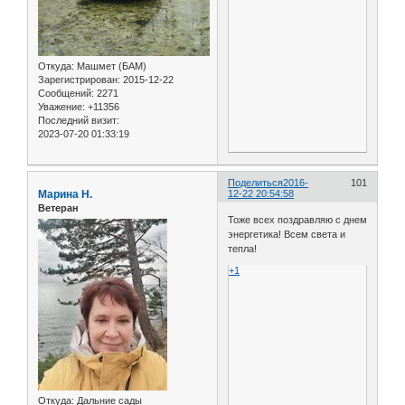
Откуда:
Машмет (БАМ)
Зарегистрирован
: 2015-12-22
Сообщений:
2271
Уважение:
+11356
Последний визит:
2023-07-20 01:33:19
Поделиться
2016-
101
Марина Н.
12-22 20:54:58
Ветеран
Тоже всех поздравляю с днем
энергетика! Всем света и
тепла!
+1
Откуда:
Дальние сады