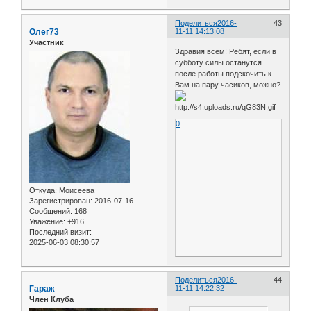
Поделиться
2016-
43
Олег73
11-11 14:13:08
Участник
Здравия всем! Ребят, если в
субботу силы останутся
после работы подскочить к
Вам на пару часиков, можно?
0
Откуда:
Моисеева
Зарегистрирован
: 2016-07-16
Сообщений:
168
Уважение:
+916
Последний визит:
2025-06-03 08:30:57
Поделиться
2016-
44
Гараж
11-11 14:22:32
Член Клуба