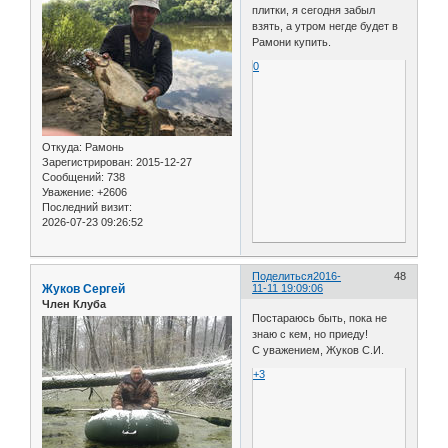
плитки, я сегодня забыл
взять, а утром негде будет в
Рамони купить.
0
Откуда:
Рамонь
Зарегистрирован
: 2015-12-27
Сообщений:
738
Уважение:
+2606
Последний визит:
2026-07-23 09:26:52
Поделиться
2016-
48
Жуков Сергей
11-11 19:09:06
Член Клуба
Постараюсь быть, пока не
знаю с кем, но приеду!
С уважением, Жуков С.И.
+3