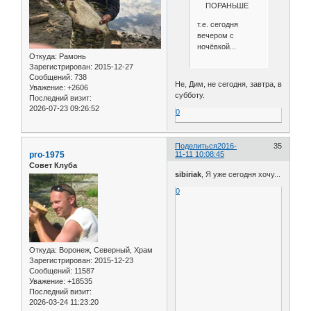
ПОРАНЬШЕ
т.е. сегодня
вечером с
ночёвкой...
Откуда:
Рамонь
Зарегистрирован
: 2015-12-27
Сообщений:
738
Не, Дим, не сегодня, завтра, в
Уважение:
+2606
субботу.
Последний визит:
2026-07-23 09:26:52
0
Поделиться
2016-
35
pro-1975
11-11 10:08:45
Совет Клуба
sibiriak
, Я уже сегодня хочу...
0
Откуда:
Воронеж, Северный, Храм
Зарегистрирован
: 2015-12-23
Сообщений:
11587
Уважение:
+18535
Последний визит:
2026-03-24 11:23:20