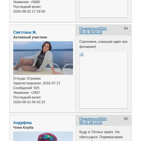
Уважение:
+5680
Последний визит:
2026-08-02 17:16:59
Поделиться
2016-
64
Светлана Ж.
08-31 08:50:26
Активный участник
Сергеевна, хорошая идея про
фонарики!
+3
Откуда:
Отрожка
Зарегистрирован
: 2016-07-17
Сообщений:
925
Уважение:
+2807
Последний визит:
2026-08-01 05:42:23
Поделиться
2016-
65
Андрфиш
08-31 09:13:22
Член Клуба
Буду в Тёплых краях. Не
обессудьте. Порюмахиваю