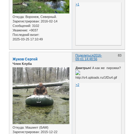
+1
Откуда:
Воронеж, Северный.
Зарегистрирован
: 2016-02-14
Сообщений:
3102
Уважение:
+9037
Последний визит:
2025-03-25 17:10:49
Поделиться
2016-
83
Жуков Сергей
09-01 14:48:56
Член Клуба
Дмитрыч
! А как же пирожки?
+2
Откуда:
Машмет (БАМ)
Зарегистрирован
: 2015-12-22