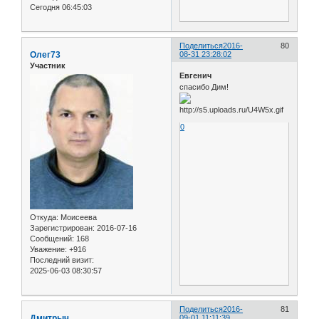
Сегодня 06:45:03
Поделиться
2016-
80
Олег73
08-31 23:28:02
Участник
Евгенич
спасибо Дим!
0
Откуда:
Моисеева
Зарегистрирован
: 2016-07-16
Сообщений:
168
Уважение:
+916
Последний визит:
2025-06-03 08:30:57
Поделиться
2016-
81
Дмитрыч
09-01 11:11:39