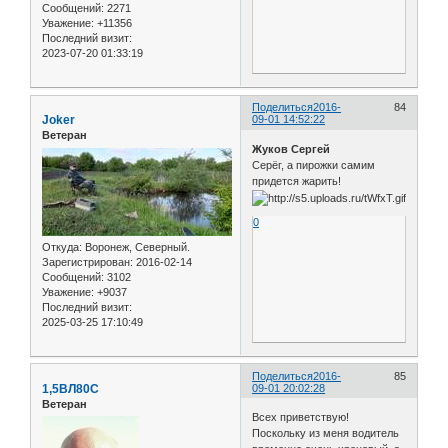
Сообщений:
2271
Уважение:
+11356
Последний визит:
2023-07-20 01:33:19
Поделиться
2016-
84
Joker
09-01 14:52:22
Ветеран
Жуков Сергей
Серёг, а пирожки самим
придется жарить!
0
Откуда:
Воронеж, Северный.
Зарегистрирован
: 2016-02-14
Сообщений:
3102
Уважение:
+9037
Последний визит:
2025-03-25 17:10:49
Поделиться
2016-
85
1,5ВЛ80С
09-01 20:02:28
Ветеран
Всех приветствую!
Поскольку из меня водитель