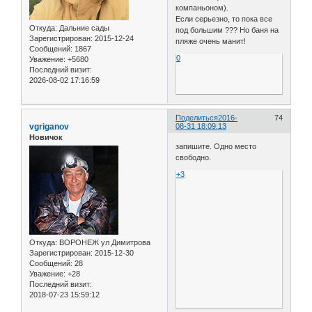
компаньоном).
Если серьезно, то пока все
Откуда:
Дальние сады
под большим ??? Но баня на
Зарегистрирован
: 2015-12-24
пляже очень манит!
Сообщений:
1867
0
Уважение:
+5680
Последний визит:
2026-08-02 17:16:59
Поделиться
2016-
74
vgriganov
08-31 18:09:13
Новичок
запишите. Одно место
свободно.
+3
Откуда:
ВОРОНЕЖ ул Димитрова
Зарегистрирован
: 2015-12-30
Сообщений:
28
Уважение:
+28
Последний визит:
2018-07-23 15:59:12