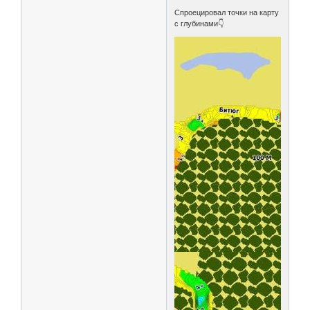
Спроецировал точки на карту
с глубинами👇