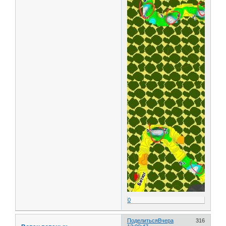
0
Поделиться
Вчера
316