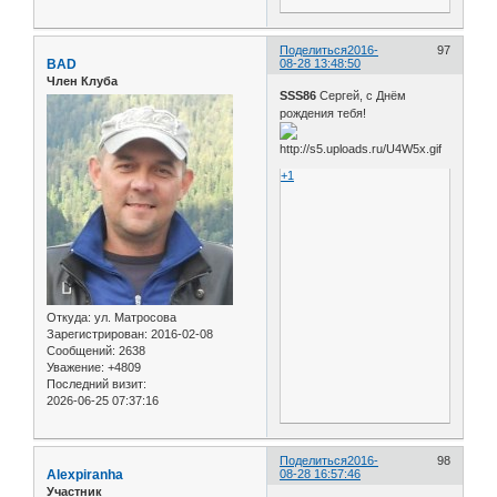
Поделиться
2016-
97
BAD
08-28 13:48:50
Член Клуба
SSS86
Сергей, с Днём
рождения тебя!
+1
Откуда:
ул. Матросова
Зарегистрирован
: 2016-02-08
Сообщений:
2638
Уважение:
+4809
Последний визит:
2026-06-25 07:37:16
Поделиться
2016-
98
Alexpiranha
08-28 16:57:46
Участник