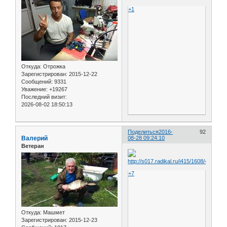
+1
Откуда:
Отрожка
Зарегистрирован
: 2015-12-22
Сообщений:
9331
Уважение:
+19267
Последний визит:
2026-08-02 18:50:13
Поделиться
2016-
92
Валерий
08-28 09:24:10
Ветеран
+7
Откуда:
Машмет
Зарегистрирован
: 2015-12-23