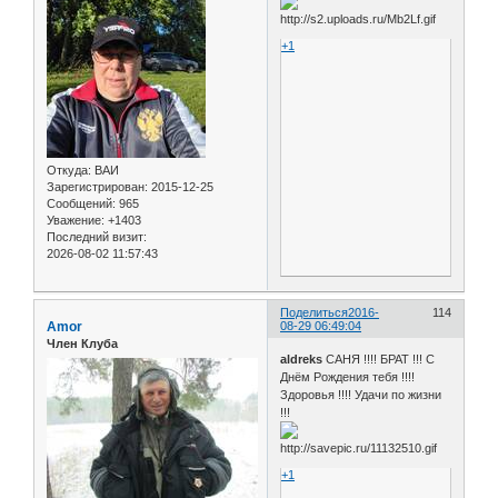
+1
Откуда:
ВАИ
Зарегистрирован
: 2015-12-25
Сообщений:
965
Уважение:
+1403
Последний визит:
2026-08-02 11:57:43
Поделиться
2016-
114
Amor
08-29 06:49:04
Член Клуба
aldreks
САНЯ !!!! БРАТ !!! С
Днём Рождения тебя !!!!
Здоровья !!!! Удачи по жизни
!!!
+1