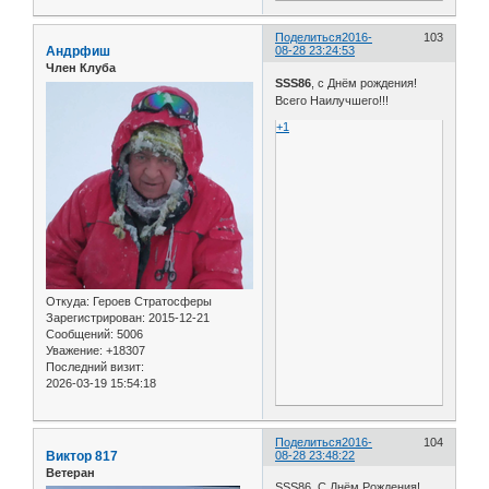
Поделиться
2016-
103
Андрфиш
08-28 23:24:53
Член Клуба
SSS86
, с Днём рождения!
Всего Наилучшего!!!
+1
Откуда:
Героев Стратосферы
Зарегистрирован
: 2015-12-21
Сообщений:
5006
Уважение:
+18307
Последний визит:
2026-03-19 15:54:18
Поделиться
2016-
104
Виктор 817
08-28 23:48:22
Ветеран
SSS86, С Днём Рождения!