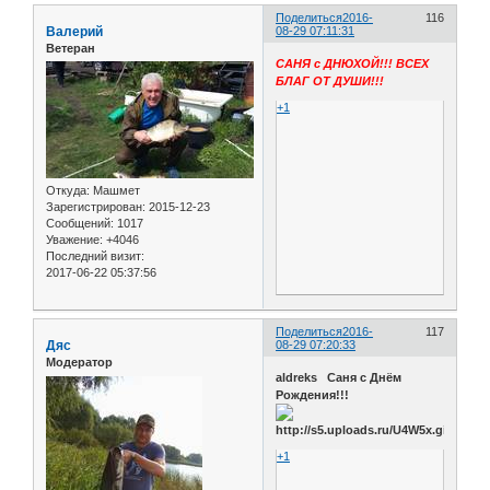
Поделиться
2016-
116
Валерий
08-29 07:11:31
Ветеран
САНЯ с ДНЮХОЙ!!! ВСЕХ
БЛАГ ОТ ДУШИ!!!
+1
Откуда:
Машмет
Зарегистрирован
: 2015-12-23
Сообщений:
1017
Уважение:
+4046
Последний визит:
2017-06-22 05:37:56
Поделиться
2016-
117
Дяс
08-29 07:20:33
Модератор
aldreks Саня с Днём
Рождения!!!
+1