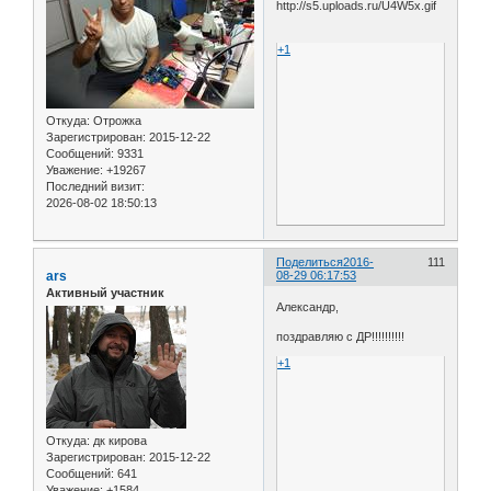
+1
Откуда:
Отрожка
Зарегистрирован
: 2015-12-22
Сообщений:
9331
Уважение:
+19267
Последний визит:
2026-08-02 18:50:13
Поделиться
2016-
111
ars
08-29 06:17:53
Активный участник
Александр,
поздравляю с ДР!!!!!!!!!!
+1
Откуда:
дк кирова
Зарегистрирован
: 2015-12-22
Сообщений:
641
Уважение:
+1584