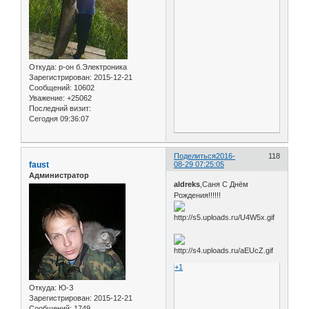
Откуда:
р-он б.Электроника
Зарегистрирован
: 2015-12-21
Сообщений:
10602
Уважение:
+25062
Последний визит:
Сегодня 09:36:07
Поделиться
2016-
118
faust
08-29 07:25:05
Администратор
aldreks
,Саня С Днём
Рождения!!!!!!
+1
Откуда:
Ю-З
Зарегистрирован
: 2015-12-21
Сообщений:
1749