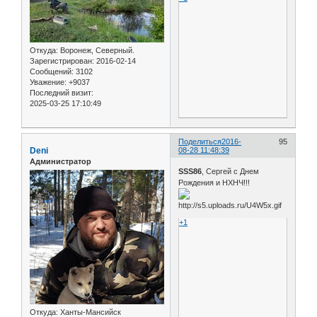
Откуда:
Воронеж, Северный.
Зарегистрирован
: 2016-02-14
Сообщений:
3102
Уважение:
+9037
Последний визит:
2025-03-25 17:10:49
Поделиться
2016-
95
Deni
08-28 11:48:39
Администратор
SSS86
, Сергей с Днем
Рождения и НХНЧ!!!
+1
Откуда:
Ханты-Мансийск