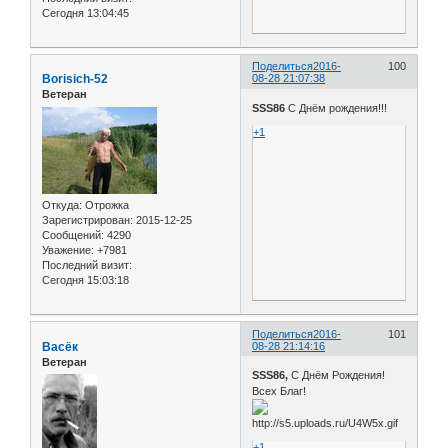
Сегодня 13:04:45
Поделиться
2016-
100
Borisich-52
08-28 21:07:38
Ветеран
SSS86
С Днём рождения!!!
+1
Откуда:
Отрожка
Зарегистрирован
: 2015-12-25
Сообщений:
4290
Уважение:
+7981
Последний визит:
Сегодня 15:03:18
Поделиться
2016-
101
Васёк
08-28 21:14:16
Ветеран
SSS86,
С Днём Рождения!
Всех Благ!
+1