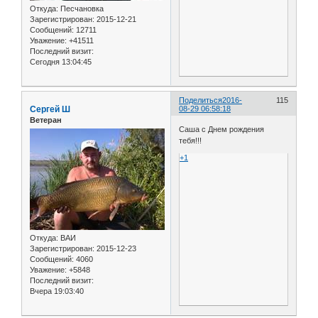
Откуда:
Песчановка
Зарегистрирован
: 2015-12-21
Сообщений:
12711
Уважение:
+41511
Последний визит:
Сегодня 13:04:45
Поделиться
2016-
115
Сергей Ш
08-29 06:58:18
Ветеран
Саша с Днем рождения
тебя!!!
+1
Откуда:
ВАИ
Зарегистрирован
: 2015-12-23
Сообщений:
4060
Уважение:
+5848
Последний визит:
Вчера 19:03:40