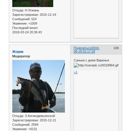
Откуда:
Н.Усмань
Зарегистрирован
: 2015-12-24
Сообщений:
524
Уважение:
+1009
Последний визит:
2018-03-24 20:36:43
Поделиться
2016-
106
Жорик
08-29 01:17:29
Модератор
Санька с днем Варенья
+1
Откуда:
З.Космодемьянской
Зарегистрирован
: 2015-12-21
Сообщений:
2594
Уважение:
+9131