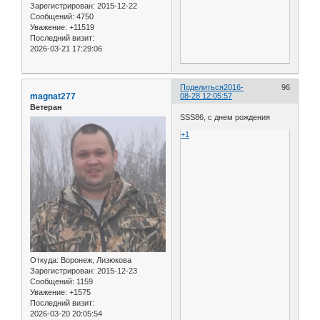
Зарегистрирован
: 2015-12-22
Сообщений:
4750
Уважение:
+11519
Последний визит:
2026-03-21 17:29:06
Поделиться
2016-
96
magnat277
08-28 12:05:57
Ветеран
SSS86, с днем рождения
+1
Откуда:
Воронеж, Лизюкова
Зарегистрирован
: 2015-12-23
Сообщений:
1159
Уважение:
+1575
Последний визит:
2026-03-20 20:05:54