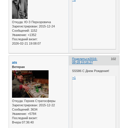
Откуда:
Ю-З Перхоровича
Зарегистрирован
: 2015-12-24
Сообщений:
1152
Уважение:
+1352
Последний визит:
2026-02-21 19:08:07
Поделиться
2016-
102
ats
08-28 23:16:27
Ветеран
SSS86 С Днем Рождения!
+1
Откуда:
Героев Стратосферы
Зарегистрирован
: 2015-12-22
Сообщений:
3634
Уважение:
+5784
Последний визит:
Вчера 07:36:40